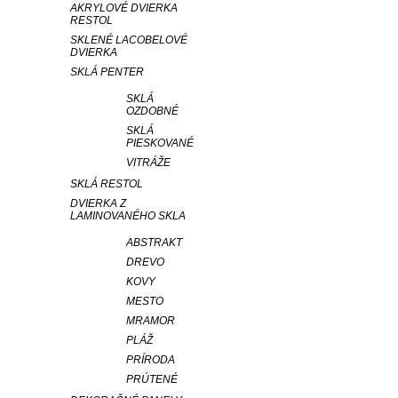
AKRYLOVÉ DVIERKA
RESTOL
SKLENÉ LACOBELOVÉ
DVIERKA
SKLÁ PENTER
SKLÁ
OZDOBNÉ
SKLÁ
PIESKOVANÉ
VITRÁŽE
SKLÁ RESTOL
DVIERKA Z
LAMINOVANÉHO SKLA
ABSTRAKT
DREVO
KOVY
MESTO
MRAMOR
PLÁŽ
PRÍRODA
PRÚTENÉ