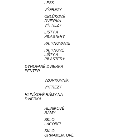
LESK
VÝFREZY
OBLÚKOVÉ
DVIERKA-
VÝFREZY
LIŠTY A
PILASTERY
PATYNOVANIE
PATYNOVÉ
LIŠTY A
PILASTERY
DYHOVANÉ DVIERKA
PENTER
VZORKOVNÍK
VÝFREZY
HLINÍKOVÉ RÁMY NA
DVIERKA
HLINÍKOVÉ
RÁMY
SKLO
LACOBEL
SKLO
ORNAMENTOVÉ