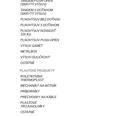
TANDEM PUSH-OPEN
(SKRYTÝ VÝSUV)
TANDEM S DOŤAHOM
(SKRYTÝ VÝSUV)
PLNOVÝSUV BEZ DOŤAHU
PLNOVÝSUV S DOŤAHOM
PLNOVÝSUV NOSNOSŤ
100 KG
PLNOVÝSUV PUSH-OPEN
VÝSUV GAMET
METALBOX
VÝSUV GULIČKOVÝ
OSTATNÉ
PLASTOVÉ PRODUKTY
ROLETKOVINA
THERMOPLAST
MECHANIKY NA BOTNÍK
PRÍBORNÍKY
PRECHODKY NA KÁBLE
PLASTOVÉ
TROJUHOLNÍKY
OSTATNÉ