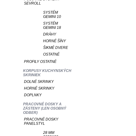
SEVROLL
SYSTÉM
GEMINI 10
SYSTÉM
GEMINI 18
DRÁHY
HORNÉ ŠÍNY
ŠIKMÉ DVERE
OSTATNÉ
PROFILY OSTATNÉ
KORPUSY KUCHYNSKÝCH
SKRINIEK
DOLNÉ SKRINKY
HORNÉ SKRINKY
DOPLNKY
PRACOVNÉ DOSKY A
ZÁSTENY (LEN OSOBNÝ
ODBER)
PRACOVNÉ DOSKY
PANELSTYL
28 MM