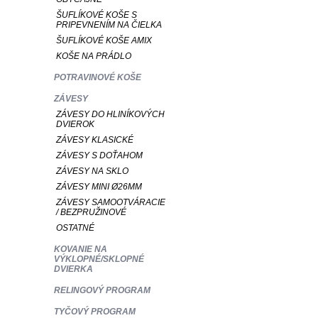
ŠUFLÍKOVÉ KOŠE S
PRIPEVNENÍM NA ČIELKA
ŠUFLÍKOVÉ KOŠE AMIX
KOŠE NA PRÁDLO
POTRAVINOVÉ KOŠE
ZÁVESY
ZÁVESY DO HLINÍKOVÝCH
DVIEROK
ZÁVESY KLASICKÉ
ZÁVESY S DOŤAHOM
ZÁVESY NA SKLO
ZÁVESY MINI Ø26MM
ZÁVESY SAMOOTVÁRACIE
/ BEZPRUŽINOVÉ
OSTATNÉ
KOVANIE NA
VÝKLOPNÉ/SKLOPNÉ
DVIERKA
RELINGOVÝ PROGRAM
TYČOVÝ PROGRAM