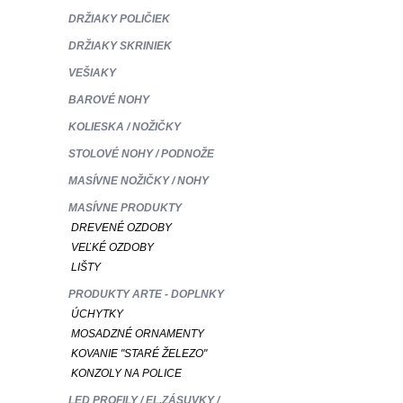
DRŽIAKY POLIČIEK
DRŽIAKY SKRINIEK
VEŠIAKY
BAROVÉ NOHY
KOLIESKA / NOŽIČKY
STOLOVÉ NOHY / PODNOŽE
MASÍVNE NOŽIČKY / NOHY
MASÍVNE PRODUKTY
DREVENÉ OZDOBY
VEĽKÉ OZDOBY
LIŠTY
PRODUKTY ARTE - DOPLNKY
ÚCHYTKY
MOSADZNÉ ORNAMENTY
KOVANIE "STARÉ ŽELEZO"
KONZOLY NA POLICE
LED PROFILY / EL.ZÁSUVKY /