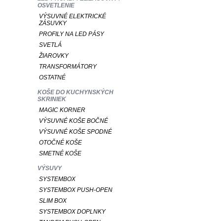
OSVETLENIE
VÝSUVNÉ ELEKTRICKÉ
ZÁSUVKY
PROFILY NA LED PÁSY
SVETLÁ
ŽIAROVKY
TRANSFORMÁTORY
OSTATNÉ
KOŠE DO KUCHYNSKÝCH
SKRINIEK
MAGIC KORNER
VÝSUVNÉ KOŠE BOČNÉ
VÝSUVNÉ KOŠE SPODNÉ
OTOČNÉ KOŠE
SMETNÉ KOŠE
VÝSUVY
SYSTEMBOX
SYSTEMBOX PUSH-OPEN
SLIM BOX
SYSTEMBOX DOPLNKY