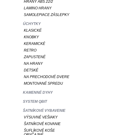
HRANY ABS 22/2
LAMINO HRANY
SAMOLEPIACE ZÁSLEPKY
ÚCHYTKY
KLASICKÉ
KNOBKY
KERAMICKÉ
RETRO
ZAPUSTENÉ
NA HRANY
DETSKÉ
NA PRECHODOVÉ DVERE
MONTOVANÉ SPREDU
KAMENNÉ DYHY
SYSTEM QBIT
ŠATNÍKOVÉ VYBAVENIE
VÝSUVNÉ VEŠIAKY
ŠATNÍKOVÉ KOVANIE
ŠUFLÍKOVÉ KOŠE
OBYČAJNÉ