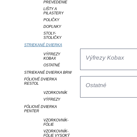
PREVEDENIE
LIŠTY A
PILASTERY
POLIČKY
DOPLNKY
STOLY-
STOLIČKY
STRIEKANÉ DVIERKA
VÝFREZY
Výfrezy Kobax
KOBAX
OSTATNÉ
STRIEKANÉ DVIERKA BRW
FÓLIOVÉ DVIERKA
RESTOL
Ostatné
VZORKOVNÍK
VÝFREZY
FÓLIOVÉ DVIERKA
PENTER
VZORKOVNÍK-
FÓLIE
VZORKOVNÍK-
FÓLIE VYSOKÝ