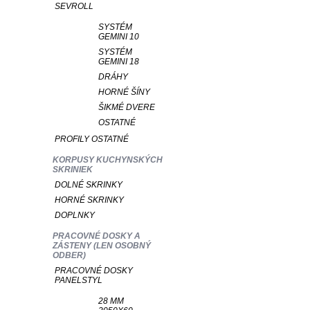
SEVROLL
SYSTÉM
GEMINI 10
SYSTÉM
GEMINI 18
DRÁHY
HORNÉ ŠÍNY
ŠIKMÉ DVERE
OSTATNÉ
PROFILY OSTATNÉ
KORPUSY KUCHYNSKÝCH
SKRINIEK
DOLNÉ SKRINKY
HORNÉ SKRINKY
DOPLNKY
PRACOVNÉ DOSKY A
ZÁSTENY (LEN OSOBNÝ
ODBER)
PRACOVNÉ DOSKY
PANELSTYL
28 MM