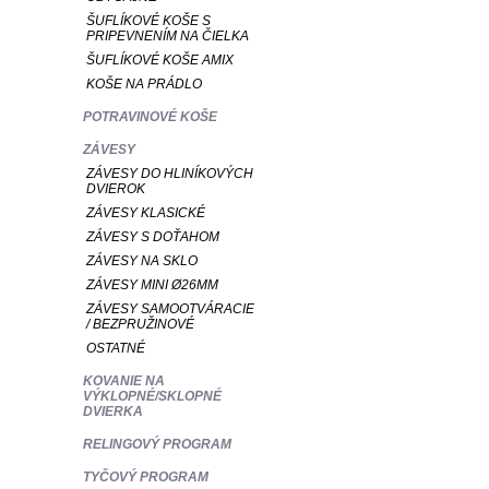
ŠUFLÍKOVÉ KOŠE S
PRIPEVNENÍM NA ČIELKA
ŠUFLÍKOVÉ KOŠE AMIX
KOŠE NA PRÁDLO
POTRAVINOVÉ KOŠE
ZÁVESY
ZÁVESY DO HLINÍKOVÝCH
DVIEROK
ZÁVESY KLASICKÉ
ZÁVESY S DOŤAHOM
ZÁVESY NA SKLO
ZÁVESY MINI Ø26MM
ZÁVESY SAMOOTVÁRACIE
/ BEZPRUŽINOVÉ
OSTATNÉ
KOVANIE NA
VÝKLOPNÉ/SKLOPNÉ
DVIERKA
RELINGOVÝ PROGRAM
TYČOVÝ PROGRAM