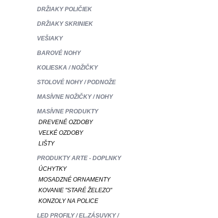
DRŽIAKY POLIČIEK
DRŽIAKY SKRINIEK
VEŠIAKY
BAROVÉ NOHY
KOLIESKA / NOŽIČKY
STOLOVÉ NOHY / PODNOŽE
MASÍVNE NOŽIČKY / NOHY
MASÍVNE PRODUKTY
DREVENÉ OZDOBY
VEĽKÉ OZDOBY
LIŠTY
PRODUKTY ARTE - DOPLNKY
ÚCHYTKY
MOSADZNÉ ORNAMENTY
KOVANIE "STARÉ ŽELEZO"
KONZOLY NA POLICE
LED PROFILY / EL.ZÁSUVKY /