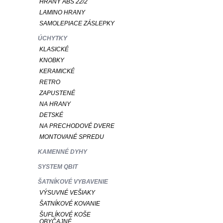
HRANY ABS 22/2
LAMINO HRANY
SAMOLEPIACE ZÁSLEPKY
ÚCHYTKY
KLASICKÉ
KNOBKY
KERAMICKÉ
RETRO
ZAPUSTENÉ
NA HRANY
DETSKÉ
NA PRECHODOVÉ DVERE
MONTOVANÉ SPREDU
KAMENNÉ DYHY
SYSTEM QBIT
ŠATNÍKOVÉ VYBAVENIE
VÝSUVNÉ VEŠIAKY
ŠATNÍKOVÉ KOVANIE
ŠUFLÍKOVÉ KOŠE
OBYČAJNÉ