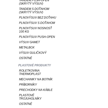
TANDEM PUSH-OPEN
(SKRYTÝ VÝSUV)
TANDEM S DOŤAHOM
(SKRYTÝ VÝSUV)
PLNOVÝSUV BEZ DOŤAHU
PLNOVÝSUV S DOŤAHOM
PLNOVÝSUV NOSNOSŤ
100 KG
PLNOVÝSUV PUSH-OPEN
VÝSUV GAMET
METALBOX
VÝSUV GULIČKOVÝ
OSTATNÉ
PLASTOVÉ PRODUKTY
ROLETKOVINA
THERMOPLAST
MECHANIKY NA BOTNÍK
PRÍBORNÍKY
PRECHODKY NA KÁBLE
PLASTOVÉ
TROJUHOLNÍKY
OSTATNÉ