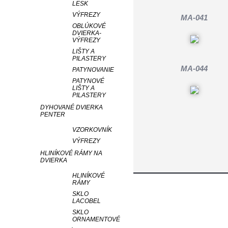
LESK
VÝFREZY
MA-041
OBLÚKOVÉ
DVIERKA-
VÝFREZY
LIŠTY A
PILASTERY
MA-044
PATYNOVANIE
PATYNOVÉ
LIŠTY A
PILASTERY
DYHOVANÉ DVIERKA
PENTER
VZORKOVNÍK
VÝFREZY
HLINÍKOVÉ RÁMY NA
DVIERKA
HLINÍKOVÉ
RÁMY
SKLO
LACOBEL
SKLO
ORNAMENTOVÉ