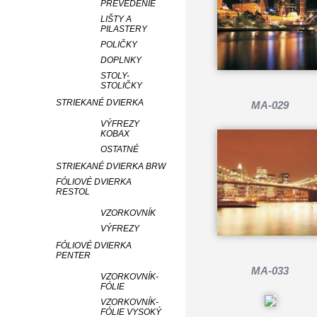
PREVEDENIE
LIŠTY A
PILASTERY
POLIČKY
DOPLNKY
STOLY-
STOLIČKY
STRIEKANÉ DVIERKA
MA-029
VÝFREZY
KOBAX
OSTATNÉ
STRIEKANÉ DVIERKA BRW
FÓLIOVÉ DVIERKA
RESTOL
VZORKOVNÍK
VÝFREZY
FÓLIOVÉ DVIERKA
PENTER
MA-033
VZORKOVNÍK-
FÓLIE
VZORKOVNÍK-
FÓLIE VYSOKÝ