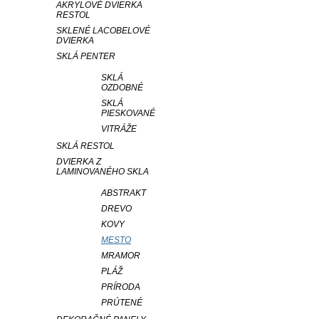
AKRYLOVÉ DVIERKA
RESTOL
SKLENÉ LACOBELOVÉ
DVIERKA
SKLÁ PENTER
SKLÁ
OZDOBNÉ
SKLÁ
PIESKOVANÉ
VITRÁŽE
SKLÁ RESTOL
DVIERKA Z
LAMINOVANÉHO SKLA
ABSTRAKT
DREVO
KOVY
MESTO
MRAMOR
PLÁŽ
PRÍRODA
PRÚTENÉ