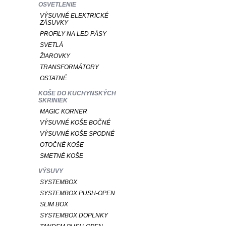
OSVETLENIE
VÝSUVNÉ ELEKTRICKÉ
ZÁSUVKY
PROFILY NA LED PÁSY
SVETLÁ
ŽIAROVKY
TRANSFORMÁTORY
OSTATNÉ
KOŠE DO KUCHYNSKÝCH
SKRINIEK
MAGIC KORNER
VÝSUVNÉ KOŠE BOČNÉ
VÝSUVNÉ KOŠE SPODNÉ
OTOČNÉ KOŠE
SMETNÉ KOŠE
VÝSUVY
SYSTEMBOX
SYSTEMBOX PUSH-OPEN
SLIM BOX
SYSTEMBOX DOPLNKY