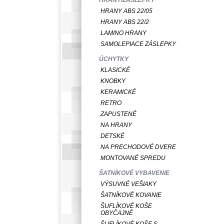
HRANY ABS 22/05
HRANY ABS 22/2
LAMINO HRANY
SAMOLEPIACE ZÁSLEPKY
ÚCHYTKY
KLASICKÉ
KNOBKY
KERAMICKÉ
RETRO
ZAPUSTENÉ
NA HRANY
DETSKÉ
NA PRECHODOVÉ DVERE
MONTOVANÉ SPREDU
ŠATNÍKOVÉ VYBAVENIE
VÝSUVNÉ VEŠIAKY
ŠATNÍKOVÉ KOVANIE
ŠUFLÍKOVÉ KOŠE
OBYČAJNÉ
ŠUFLÍKOVÉ KOŠE S