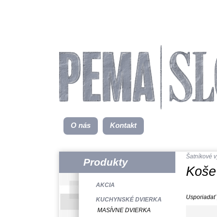
O nás
Kontakt
Šatníkové 
Produkty
Koše
AKCIA
Usporiadať 
KUCHYNSKÉ DVIERKA
MASÍVNE DVIERKA