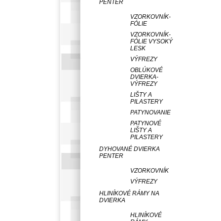
PENTER
VZORKOVNÍK-
FÓLIE
VZORKOVNÍK-
FÓLIE VYSOKÝ
LESK
VÝFREZY
OBLÚKOVÉ
DVIERKA-
VÝFREZY
LIŠTY A
PILASTERY
PATYNOVANIE
PATYNOVÉ
LIŠTY A
PILASTERY
DYHOVANÉ DVIERKA
PENTER
VZORKOVNÍK
VÝFREZY
HLINÍKOVÉ RÁMY NA
DVIERKA
HLINÍKOVÉ