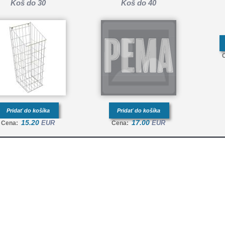
Koš do 30
Koš do 40
Pridať do košíka
Pridať do košíka
15.20
17.00
EUR
EUR
Cena:
Cena: