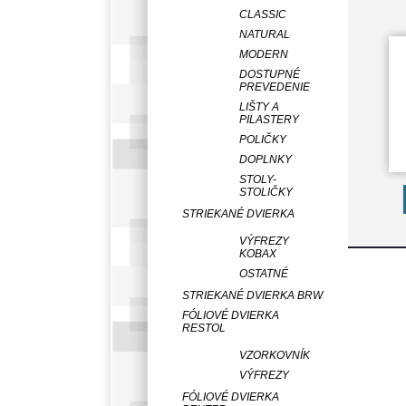
CLASSIC
NATURAL
MODERN
DOSTUPNÉ
PREVEDENIE
LIŠTY A
PILASTERY
POLIČKY
DOPLNKY
STOLY-
STOLIČKY
STRIEKANÉ DVIERKA
VÝFREZY
KOBAX
OSTATNÉ
STRIEKANÉ DVIERKA BRW
FÓLIOVÉ DVIERKA
RESTOL
VZORKOVNÍK
VÝFREZY
FÓLIOVÉ DVIERKA