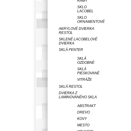
RÁMY
SKLO
LACOBEL
SKLO
ORNAMENTOVÉ
AKRYLOVÉ DVIERKA
RESTOL
SKLENÉ LACOBELOVÉ
DVIERKA
SKLÁ PENTER
SKLÁ
OZDOBNÉ
SKLÁ
PIESKOVANÉ
VITRÁŽE
SKLÁ RESTOL
DVIERKA Z
LAMINOVANÉHO SKLA
ABSTRAKT
DREVO
KOVY
MESTO