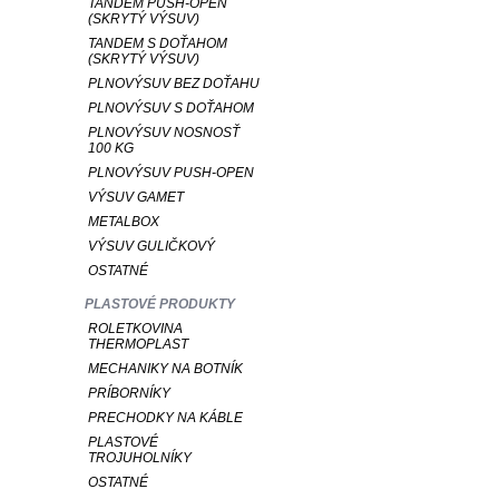
TANDEM PUSH-OPEN
(SKRYTÝ VÝSUV)
TANDEM S DOŤAHOM
(SKRYTÝ VÝSUV)
PLNOVÝSUV BEZ DOŤAHU
PLNOVÝSUV S DOŤAHOM
PLNOVÝSUV NOSNOSŤ
100 KG
PLNOVÝSUV PUSH-OPEN
VÝSUV GAMET
METALBOX
VÝSUV GULIČKOVÝ
OSTATNÉ
PLASTOVÉ PRODUKTY
ROLETKOVINA
THERMOPLAST
MECHANIKY NA BOTNÍK
PRÍBORNÍKY
PRECHODKY NA KÁBLE
PLASTOVÉ
TROJUHOLNÍKY
OSTATNÉ