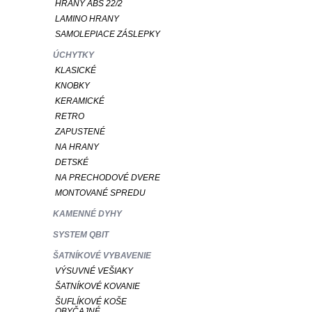
HRANY ABS 22/2
LAMINO HRANY
SAMOLEPIACE ZÁSLEPKY
ÚCHYTKY
KLASICKÉ
KNOBKY
KERAMICKÉ
RETRO
ZAPUSTENÉ
NA HRANY
DETSKÉ
NA PRECHODOVÉ DVERE
MONTOVANÉ SPREDU
KAMENNÉ DYHY
SYSTEM QBIT
ŠATNÍKOVÉ VYBAVENIE
VÝSUVNÉ VEŠIAKY
ŠATNÍKOVÉ KOVANIE
ŠUFLÍKOVÉ KOŠE
OBYČAJNÉ