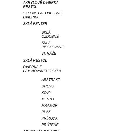
AKRYLOVÉ DVIERKA
RESTOL
SKLENÉ LACOBELOVÉ
DVIERKA
SKLÁ PENTER
SKLÁ
OZDOBNÉ
SKLÁ
PIESKOVANÉ
VITRÁŽE
SKLÁ RESTOL
DVIERKA Z
LAMINOVANÉHO SKLA
ABSTRAKT
DREVO
KOVY
MESTO
MRAMOR
PLÁŽ
PRÍRODA
PRÚTENÉ