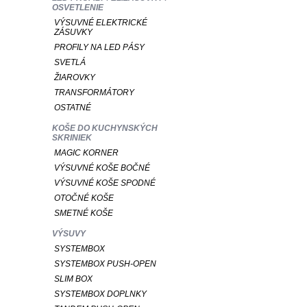
OSVETLENIE
VÝSUVNÉ ELEKTRICKÉ
ZÁSUVKY
PROFILY NA LED PÁSY
SVETLÁ
ŽIAROVKY
TRANSFORMÁTORY
OSTATNÉ
KOŠE DO KUCHYNSKÝCH
SKRINIEK
MAGIC KORNER
VÝSUVNÉ KOŠE BOČNÉ
VÝSUVNÉ KOŠE SPODNÉ
OTOČNÉ KOŠE
SMETNÉ KOŠE
VÝSUVY
SYSTEMBOX
SYSTEMBOX PUSH-OPEN
SLIM BOX
SYSTEMBOX DOPLNKY