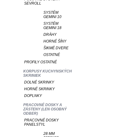
SEVROLL
SYSTÉM
GEMINI 10
SYSTÉM
GEMINI 18
DRÁHY
HORNÉ ŠÍNY
ŠIKMÉ DVERE
OSTATNÉ
PROFILY OSTATNÉ
KORPUSY KUCHYNSKÝCH
SKRINIEK
DOLNÉ SKRINKY
HORNÉ SKRINKY
DOPLNKY
PRACOVNÉ DOSKY A
ZÁSTENY (LEN OSOBNÝ
ODBER)
PRACOVNÉ DOSKY
PANELSTYL
28 MM