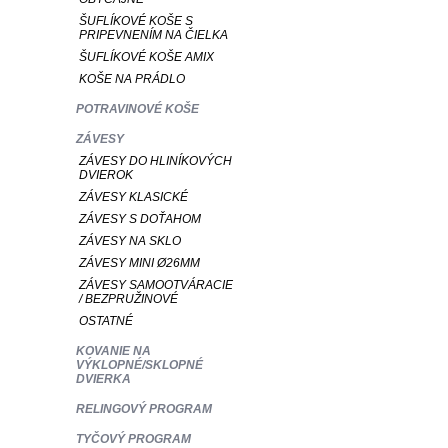
ŠUFLÍKOVÉ KOŠE S
PRIPEVNENÍM NA ČIELKA
ŠUFLÍKOVÉ KOŠE AMIX
KOŠE NA PRÁDLO
POTRAVINOVÉ KOŠE
ZÁVESY
ZÁVESY DO HLINÍKOVÝCH
DVIEROK
ZÁVESY KLASICKÉ
ZÁVESY S DOŤAHOM
ZÁVESY NA SKLO
ZÁVESY MINI Ø26MM
ZÁVESY SAMOOTVÁRACIE
/ BEZPRUŽINOVÉ
OSTATNÉ
KOVANIE NA
VÝKLOPNÉ/SKLOPNÉ
DVIERKA
RELINGOVÝ PROGRAM
TYČOVÝ PROGRAM