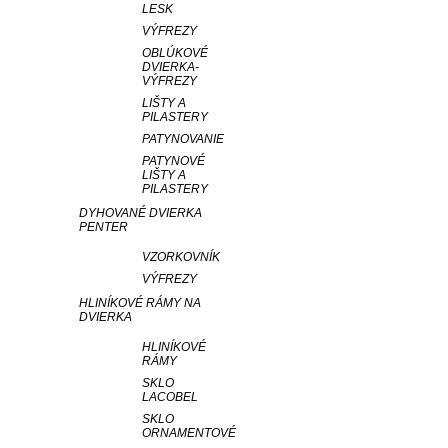
LESK
VÝFREZY
OBLÚKOVÉ
DVIERKA-
VÝFREZY
LIŠTY A
PILASTERY
PATYNOVANIE
PATYNOVÉ
LIŠTY A
PILASTERY
DYHOVANÉ DVIERKA
PENTER
VZORKOVNÍK
VÝFREZY
HLINÍKOVÉ RÁMY NA
DVIERKA
HLINÍKOVÉ
RÁMY
SKLO
LACOBEL
SKLO
ORNAMENTOVÉ