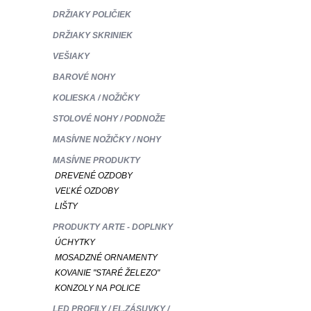
DRŽIAKY POLIČIEK
DRŽIAKY SKRINIEK
VEŠIAKY
BAROVÉ NOHY
KOLIESKA / NOŽIČKY
STOLOVÉ NOHY / PODNOŽE
MASÍVNE NOŽIČKY / NOHY
MASÍVNE PRODUKTY
DREVENÉ OZDOBY
VEĽKÉ OZDOBY
LIŠTY
PRODUKTY ARTE - DOPLNKY
ÚCHYTKY
MOSADZNÉ ORNAMENTY
KOVANIE "STARÉ ŽELEZO"
KONZOLY NA POLICE
LED PROFILY / EL.ZÁSUVKY /